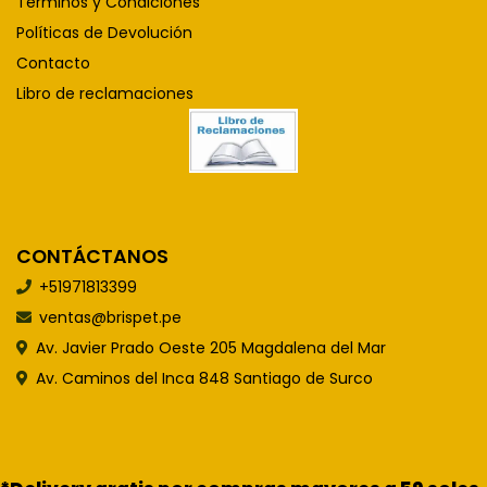
Terminos y Condiciones
Políticas de Devolución
Contacto
Libro de reclamaciones
CONTÁCTANOS
+51971813399
ventas@brispet.pe
Av. Javier Prado Oeste 205 Magdalena del Mar
Av. Caminos del Inca 848 Santiago de Surco