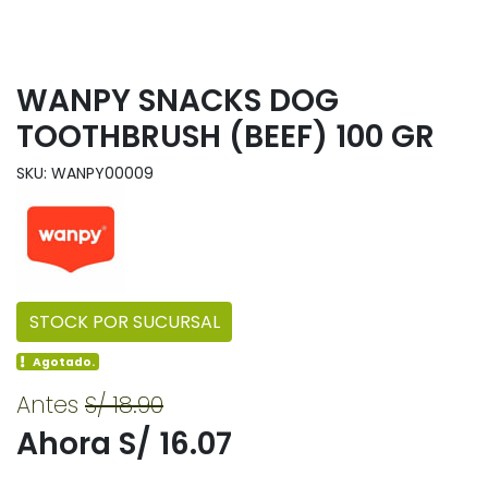
WANPY SNACKS DOG
TOOTHBRUSH (BEEF) 100 GR
SKU: WANPY00009
STOCK POR SUCURSAL
Agotado.
Antes
S/ 18.90
Ahora S/ 16.07