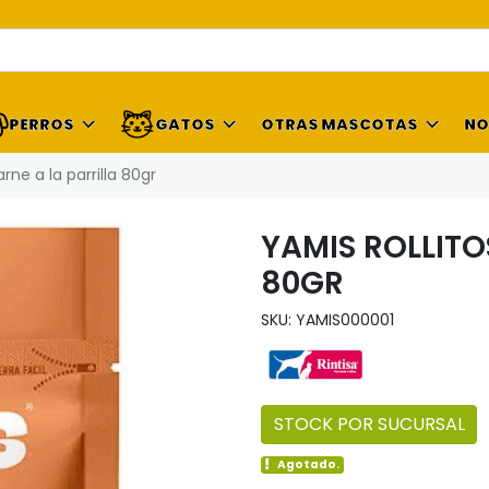
PERROS
GATOS
OTRAS MASCOTAS
NO
rne a la parrilla 80gr
YAMIS ROLLITO
80GR
SKU: YAMIS000001
STOCK POR SUCURSAL
Agotado.