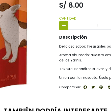
S/ 8.00
CANTIDAD
Descripción
Delicioso sabor: Irresistibles 
Aroma ahumado: Nuestro empa
de los Yamis.
Textura: Bocaditos suaves y 
Union con la mascota: Úsalo p
Compartir en: