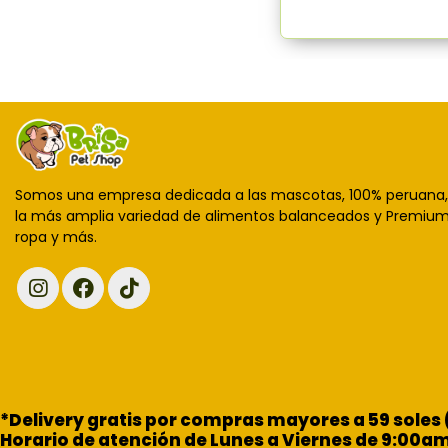
Somos una empresa dedicada a las mascotas, 100% peruana
la más amplia variedad de alimentos balanceados y Premium,
ropa y más.
*Delivery gratis por compras mayores a 59 soles
Horario de atención de Lunes a Viernes de 9:00a