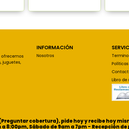
INFORMACIÓN
SERVIC
Nosotros
Termino
, ofrecemos
 juguetes,
Política
Contact
Libro de
 (Preguntar cobertura), pide hoy y recibe hoy m
m a 8:00pm, Sábado de 9am a 7pm - Recepción de 