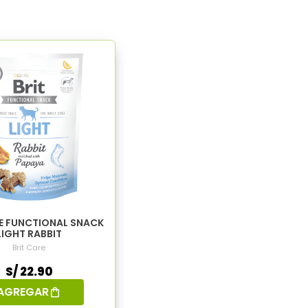
RE FUNCTIONAL SNACK
LIGHT RABBIT
Brit Care
S/ 22.90
AGREGAR