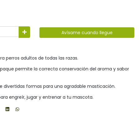
Avísame cuando llegue
para perros adultos de todas las razas.
que permite la correcta conservación del aroma y sabor
de divertidas formas para una agradable masticación.
ara engreír, jugar y entrenar a tu mascota.