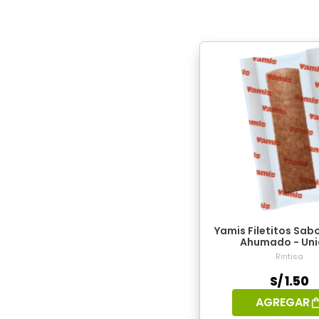
Yamis Filetitos Sab
Ahumado - Un
Rintisa
S/ 1.50
AGREGAR