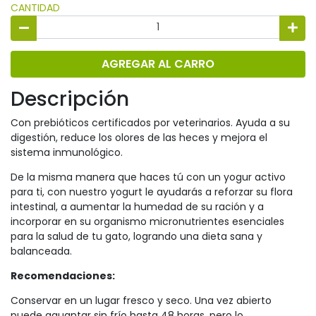
CANTIDAD
AGREGAR AL CARRO
Descripción
Con prebióticos certificados por veterinarios. Ayuda a su
digestión, reduce los olores de las heces y mejora el
sistema inmunológico.
De la misma manera que haces tú con un yogur activo
para ti, con nuestro yogurt le ayudarás a reforzar su flora
intestinal, a aumentar la humedad de su ración y a
incorporar en su organismo micronutrientes esenciales
para la salud de tu gato, logrando una dieta sana y
balanceada.
Recomendaciones:
Conservar en un lugar fresco y seco. Una vez abierto
puede aguantar sin frío hasta 48 horas, pero lo