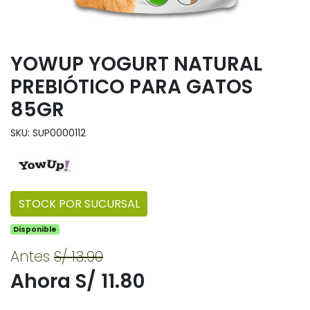
YOWUP YOGURT NATURAL
PREBIÓTICO PARA GATOS
85GR
SKU: SUP0000112
STOCK POR SUCURSAL
Disponible
Antes
S/ 13.90
Ahora S/ 11.80