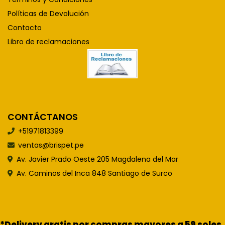
Políticas de Devolución
Contacto
Libro de reclamaciones
CONTÁCTANOS
+51971813399
ventas@brispet.pe
Av. Javier Prado Oeste 205 Magdalena del Mar
Av. Caminos del Inca 848 Santiago de Surco
*Delivery gratis por compras mayores a 59 soles