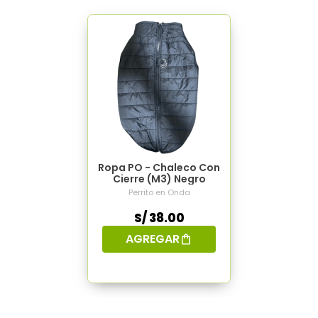
Ropa PO - Chaleco Con
Cierre (M3) Negro
Perrito en Onda
S/ 38.00
AGREGAR