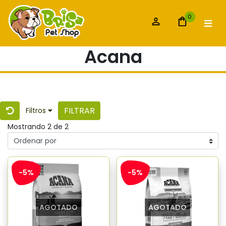
0
Acana
FILTRAR
Filtros
Mostrando 2 de 2
-5%
-5%
AGOTADO
AGOTADO