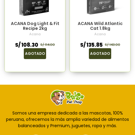
ACANA Dog Light & Fit
ACANA Wild Atlantic
Recipe 2kg
Cat 1.8kg
Acana
Acana
S/ 108.30
S/ 135.85
S/ 114.00
S/ 143.00
AGOTADO
AGOTADO
Somos una empresa dedicada a las mascotas, 100%
peruana, ofrecemos la más amplia variedad de alimentos
balanceados y Premium, juguetes, ropa y más.