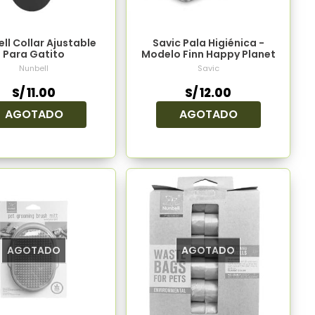
ll Collar Ajustable
Savic Pala Higiénica -
Para Gatito
Modelo Finn Happy Planet
Nunbell
Savic
S/ 11.00
S/ 12.00
AGOTADO
AGOTADO
AGOTADO
AGOTADO