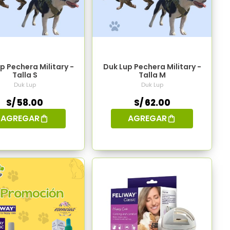
p Pechera Military -
Duk Lup Pechera Military -
Talla S
Talla M
Duk Lup
Duk Lup
S/ 58.00
S/ 62.00
AGREGAR
AGREGAR