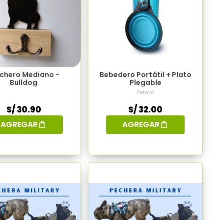
chero Mediano -
Bebedero Portátil + Plato
Bulldog
Plegable
Dexas
S/ 30.90
S/ 32.00
AGREGAR
AGREGAR