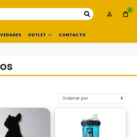
0
VEDADES
OUTLET
CONTACTO
ios