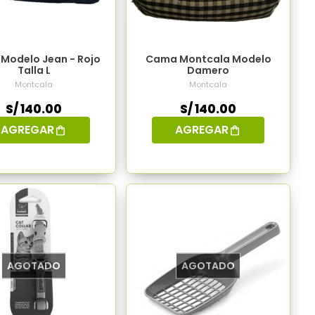
Modelo Jean - Rojo
Cama Montcala Modelo
Talla L
Damero
Montcala
Montcala
S/ 140.00
S/ 140.00
AGREGAR
AGREGAR
AGOTADO
AGOTADO