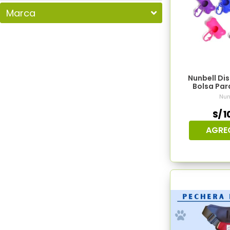
Marca
Nunbell Di
Bolsa Par
Nun
S/ 1
AGRE