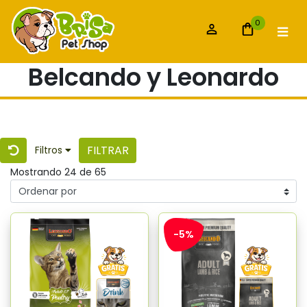
0
Belcando y Leonardo
FILTRAR
Filtros
Mostrando 24 de 65
-5%