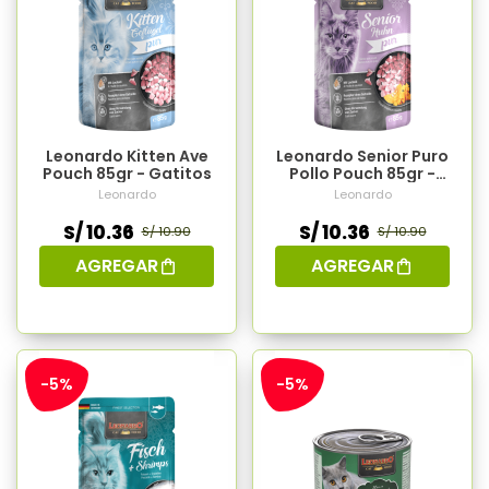
Leonardo Kitten Ave
Leonardo Senior Puro
Pouch 85gr - Gatitos
Pollo Pouch 85gr -
Gato Adulto Mayor
Leonardo
Leonardo
S/ 10.36
S/ 10.36
S/ 10.90
S/ 10.90
AGREGAR
AGREGAR
-5%
-5%