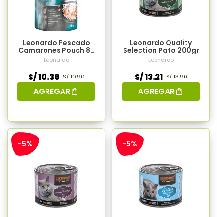
Leonardo Pescado
Leonardo Quality
Camarones Pouch 85
Selection Pato 200gr
Gr
Leonardo
Leonardo
S/ 10.36
S/ 13.21
S/ 10.90
S/ 13.90
AGREGAR
AGREGAR
-5%
-5%