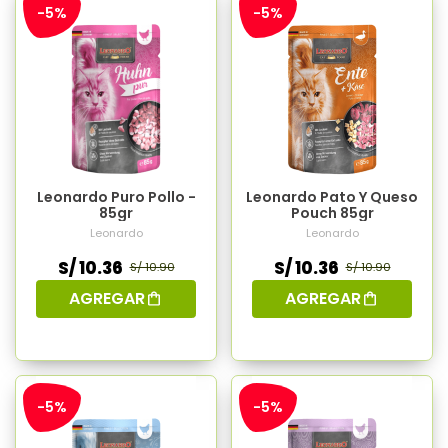
-5%
-5%
Leonardo Puro Pollo -
Leonardo Pato Y Queso
85gr
Pouch 85gr
Leonardo
Leonardo
S/ 10.36
S/ 10.36
S/ 10.90
S/ 10.90
AGREGAR
AGREGAR
-5%
-5%