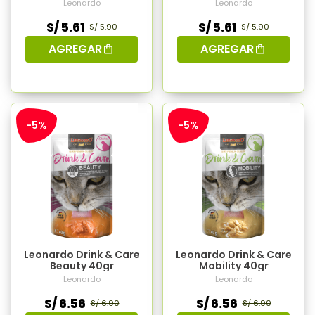
Leonardo
Leonardo
S/ 5.61
S/ 5.61
S/ 5.90
S/ 5.90
AGREGAR
AGREGAR
-5%
-5%
Leonardo Drink & Care
Leonardo Drink & Care
Beauty 40gr
Mobility 40gr
Leonardo
Leonardo
S/ 6.56
S/ 6.56
S/ 6.90
S/ 6.90