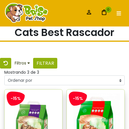
0
Cats Best Rascador
FILTRAR
Filtros
Mostrando 3 de 3
-15%
-15%