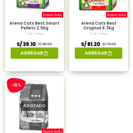
Arena Gato
Arena Gato
Arena Cats Best Smart
Arena Cats Best
Pellets 2.5kg
Original 4.3kg
Cat´s Best
Cat´s Best
S/ 39.10
S/ 61.20
S/ 46.00
S/ 72.00
AGREGAR
AGREGAR
-15%
AGOTADO
Arena Gato