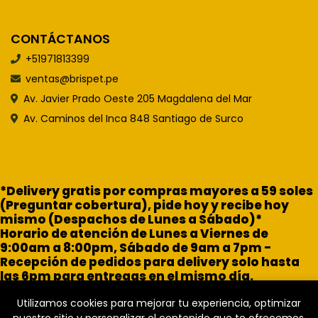
CONTÁCTANOS
+51971813399
ventas@brispet.pe
Av. Javier Prado Oeste 205 Magdalena del Mar
Av. Caminos del Inca 848 Santiago de Surco
*Delivery gratis por compras mayores a 59 soles
(Preguntar cobertura), pide hoy y recibe hoy
mismo (Despachos de Lunes a Sábado)*
Horario de atención de Lunes a Viernes de
9:00am a 8:00pm, Sábado de 9am a 7pm -
Recepción de pedidos para delivery solo hasta
las 6pm para entregas en el mismo día.
Utilizamos cookies para mejorar tu experiencia, optimizar