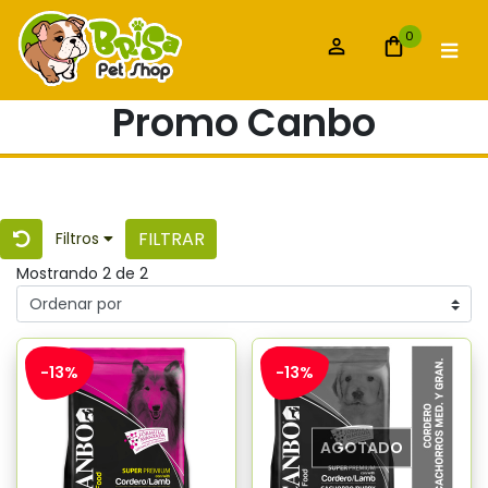
0
Promo Canbo
FILTRAR
Filtros
Mostrando 2 de 2
-13%
-13%
AGOTADO