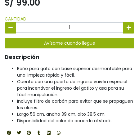
S/ 99.00
CANTIDAD
Avísame cuando llegue
Descripción
Baño para gato con base superior desmontable para
una limpieza rápida y fácil.
Cuenta con una puerta de ingreso vaivén especial
para incentivar el ingreso del gatito y asa para su
fácil manipulación.
Incluye filtro de carbón para evitar que se propaguen
los olores.
Largo 56 cm, ancho 39 cm, alto 38.5 cm.
Disponibilidad del color de acuerdo al stock.