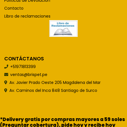
Políticas de Devolución
Contacto
Libro de reclamaciones
CONTÁCTANOS
+51971813399
ventas@brispet.pe
Av. Javier Prado Oeste 205 Magdalena del Mar
Av. Caminos del Inca 848 Santiago de Surco
*Delivery gratis por compras mayores a 59 soles
(Preguntar cobertura), pide hoy y recibe hoy