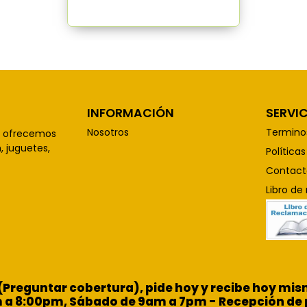
INFORMACIÓN
SERVIC
Nosotros
Termino
, ofrecemos
 juguetes,
Política
Contact
Libro de
 (Preguntar cobertura), pide hoy y recibe hoy m
m a 8:00pm, Sábado de 9am a 7pm - Recepción de 