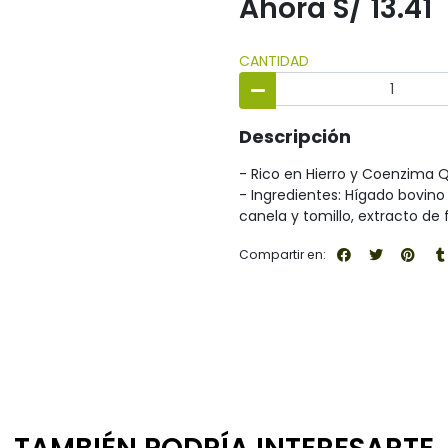
Ahora S/ 13.41
CANTIDAD
Descripción
- Rico en Hierro y Coenzima Q
- Ingredientes: Hígado bovin
canela y tomillo, extracto de
Compartir en: