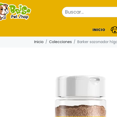
INICIO
Inicio
Colecciones
Barker sazonador híga