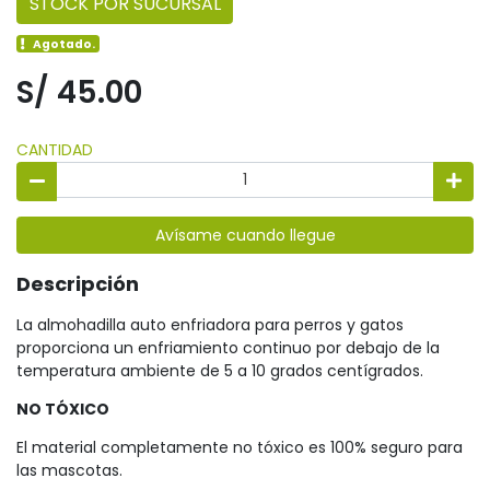
STOCK POR SUCURSAL
Agotado.
S/ 45.00
CANTIDAD
Avísame cuando llegue
Descripción
La almohadilla auto enfriadora para perros y gatos
proporciona un enfriamiento continuo por debajo de la
temperatura ambiente de 5 a 10 grados centígrados.
NO TÓXICO
El material completamente no tóxico es 100% seguro para
las mascotas.