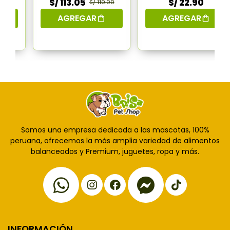
S/ 113.05
S/ 22.90
S/ 119.00
AGREGAR
AGREGAR
Somos una empresa dedicada a las mascotas, 100%
peruana, ofrecemos la más amplia variedad de alimentos
balanceados y Premium, juguetes, ropa y más.
INFORMACIÓN