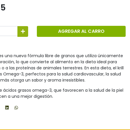
55
AGREGAR AL CARRO
s una nueva fórmula libre de granos que utiliza únicamente
ación, lo que convierte al alimento en la dieta ideal para
 o a las proteínas de animales terrestres. En esta dieta, el krill
s Omega-3, perfectos para la salud cardiovascular, la salud
emás otorga un sabor y aroma irresistibles.
 de ácidos grasos omega-3, que favorecen a la salud de la piel
ecen a una mejor digestión.