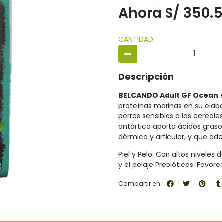
Ahora S/ 350.
CANTIDAD
Descripción
BELCANDO Adult GF Ocean
e
proteínas marinas en su elabor
perros sensibles a los cereales
antártico aporta ácidos graso
dérmica y articular, y que ad
Piel y Pelo: Con altos niveles
y el pelaje Prebióticos: Favor
Compartir en: