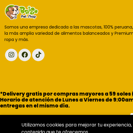
Somos una empresa dedicada a las mascotas, 100% peruana
la más amplia variedad de alimentos balanceados y Premium,
ropa y más.
*Delivery gratis por compras mayores a 59 soles
Horario de atención de Lunes a Viernes de 9:00a
entregas en el mismo día.
Utilizamos cookies para mejorar tu experiencia, 
contenido que te ofrecemos.