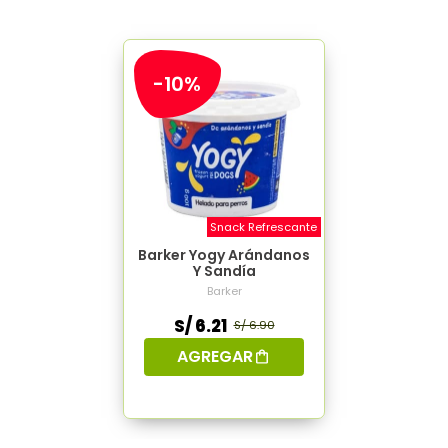
-10%
Snack Refrescante
Barker Yogy Arándanos
Y Sandía
Barker
S/ 6.21
S/ 6.90
AGREGAR