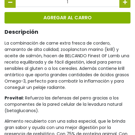
AGREGAR AL CARRO
Descripción
La combinación de carne extra fresca de cordero,
amaranto de alta calidad; zooplancton marino (krill) y
aceite de salmón, hacen de BELCANDO Finest GF Lamb una
receta equilibrada y de fácil digestión, ideal para perros
sensibles al gluten o a los cereales. Además contiene krill
antártico que aporta grandes cantidades de ácidos grasos
Omega-3, perfecto para combatir la inflamación y para
conseguir un pelaje radiante.
Provital:
Refuerza las defensas del perro gracias a los
componentes de la pared celular de la levadura natural
(betaglucanos).
Alimento recubierto con una salsa especial, que le brinda
gran sabor y ayuda con una mejor digestión por la
presencia de prebiótico. Con 75% de proteína animal. Con