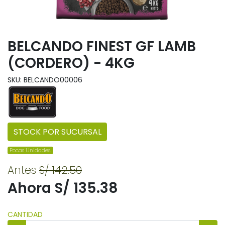
BELCANDO FINEST GF LAMB
(CORDERO) - 4KG
SKU: BELCANDO00006
STOCK POR SUCURSAL
Pocas Unidades.
Antes
S/ 142.50
Ahora S/ 135.38
CANTIDAD