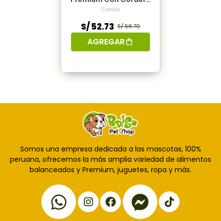
- Razas Pequeñas 3kg
Canbo
S/ 52.73
S/ 56.70
AGREGAR
Somos una empresa dedicada a las mascotas, 100%
peruana, ofrecemos la más amplia variedad de alimentos
balanceados y Premium, juguetes, ropa y más.