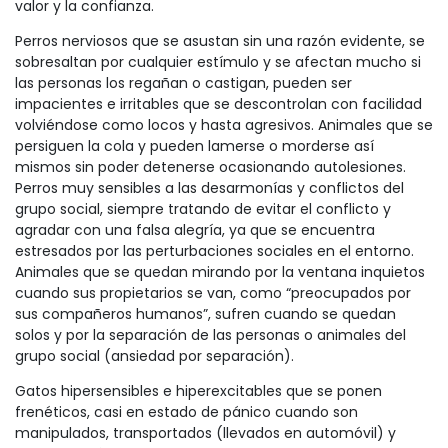
valor y la confianza.
Perros nerviosos que se asustan sin una razón evidente, se
sobresaltan por cualquier estímulo y se afectan mucho si
las personas los regañan o castigan, pueden ser
impacientes e irritables que se descontrolan con facilidad
volviéndose como locos y hasta agresivos. Animales que se
persiguen la cola y pueden lamerse o morderse así
mismos sin poder detenerse ocasionando autolesiones.
Perros muy sensibles a las desarmonías y conflictos del
grupo social, siempre tratando de evitar el conflicto y
agradar con una falsa alegría, ya que se encuentra
estresados por las perturbaciones sociales en el entorno.
Animales que se quedan mirando por la ventana inquietos
cuando sus propietarios se van, como “preocupados por
sus compañeros humanos”, sufren cuando se quedan
solos y por la separación de las personas o animales del
grupo social (ansiedad por separación).
Gatos hipersensibles e hiperexcitables que se ponen
frenéticos, casi en estado de pánico cuando son
manipulados, transportados (llevados en automóvil) y